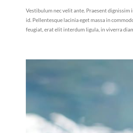
Vestibulum nec velit ante. Praesent dignissim in
id. Pellentesque lacinia eget massa in commodo
feugiat, erat elit interdum ligula, in viverra dia