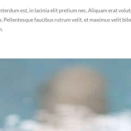
terdum est, in lacinia elit pretium nec. Aliquam erat volutp
. Pellentesque faucibus rutrum velit, et maximus velit bi
m.