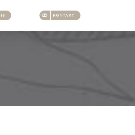
IS
KONTAKT