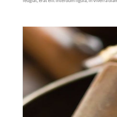
feugiat, erat elit interdum ligula, in viverra dia