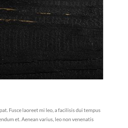
at. Fusce laoreet mi leo, a facilisis dui tempus
bendum et. Aenean varius, leo non venenatis