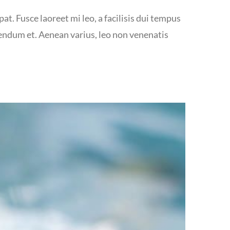
at. Fusce laoreet mi leo, a facilisis dui tempus
bendum et. Aenean varius, leo non venenatis