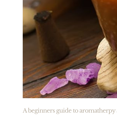
A beginners guide to aromatherpy 